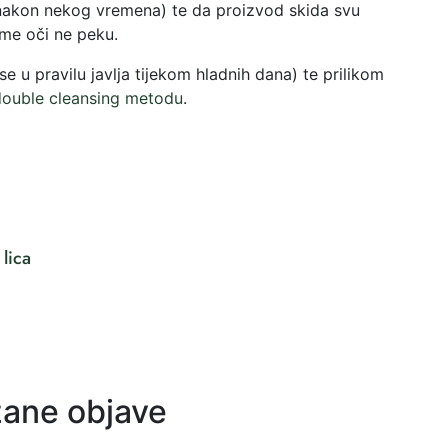
 nakon nekog vremena) te da proizvod skida svu
me oči ne peku.
se u pravilu javlja tijekom hladnih dana) te prilikom
double cleansing metodu
.
lica
ane objave