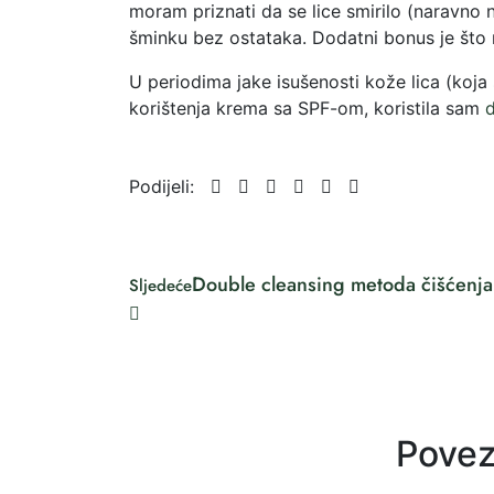
moram priznati da se lice smirilo (naravno
šminku bez ostataka. Dodatni bonus je što 
U periodima jake isušenosti kože lica (koja 
korištenja krema sa SPF-om, koristila sam
Podijeli:
Double cleansing metoda čišćenja 
Sljedeće
Povez