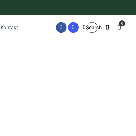
0
Kontakt
Search